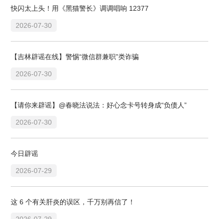
快闪太上头！用《黑猫警长》调调唱响 12377
2026-07-30
【吉林辟谣在线】警惕“微信群兼职”类诈骗
2026-07-30
【请你来辟谣】@春晓法说法：好心念卡号转身成“负债人”
2026-07-30
今日辟谣
2026-07-29
这 6 个有关肝炎的误区，千万别再信了！
2026-07-29