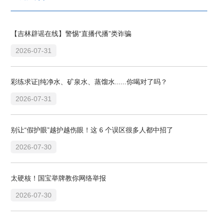
【吉林辟谣在线】警惕“直播代播”类诈骗
2026-07-31
彩练求证|纯净水、矿泉水、蒸馏水......你喝对了吗？
2026-07-31
别让“假护眼”越护越伤眼！这 6 个误区很多人都中招了
2026-07-30
太硬核！国宝举牌教你网络举报
2026-07-30